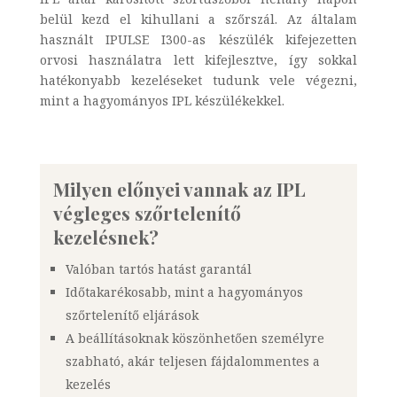
belül kezd el kihullani a szőrszál. Az általam
használt IPULSE I300-as készülék kifejezetten
orvosi használatra lett kifejlesztve, így sokkal
hatékonyabb kezeléseket tudunk vele végezni,
mint a hagyományos IPL készülékekkel.
Milyen előnyei vannak az IPL
végleges szőrtelenítő
kezelésnek?
Valóban tartós hatást garantál
Időtakarékosabb, mint a hagyományos
szőrtelenítő eljárások
A beállításoknak köszönhetően személyre
szabható, akár teljesen fájdalommentes a
kezelés