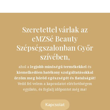
Szeretettel várlak az
eMZSé Beauty
Szépségszalonban Győr
szívében,
ahol a
legjobb minőségű termékekkel
és
kiemelkedően hatékony szolgáltatásokkal
őrzöm meg bőröd egészségét és fiatalságát!
Vedd fel velem a kapcsolatot elérhetőségem
egyikén, és foglalj időpontot még ma!
Kapcsolat