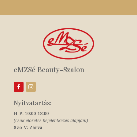
eMZSé Beauty-Szalon
Nyitvatartás:
H-P: 10:00-18:00
(csak előzetes bejelentkezés alapján!)
Szo-V: Zárva