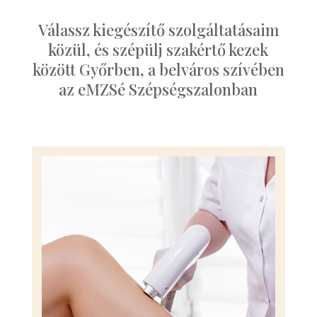
Válassz kiegészítő szolgáltatásaim
közül, és szépülj szakértő kezek
között Győrben, a belváros szívében
az eMZSé Szépségszalonban