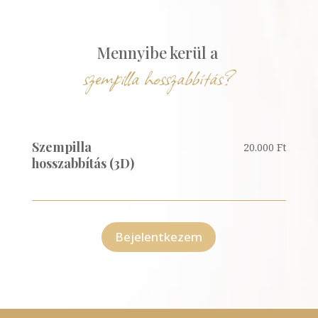
Mennyibe kerül a 
szempilla hosszabbítás?
Szempilla
20.000 Ft
hosszabbítás (3D)
Bejelentkezem