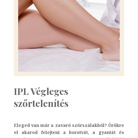
IPL Végleges
szőrtelenítés
Eleged van már a zavaró szőrszálakból? Örökre
el akarod felejteni a borotvát, a gyantát és