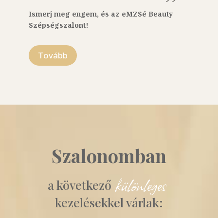
Ismerj meg engem, és az eMZSé Beauty
Szépségszalont!
Tovább
Szalonomban
 különleges 
a következő
kezelésekkel várlak: