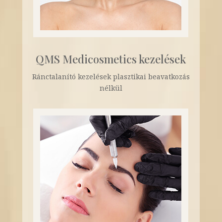
QMS Medicosmetics kezelések
Ránctalanító kezelések plasztikai beavatkozás
nélkül