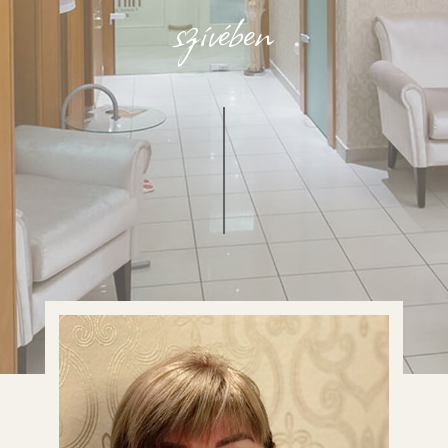
szívében