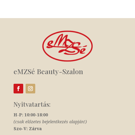
eMZSé Beauty-Szalon
Nyitvatartás:
H-P: 10:00-18:00
(csak előzetes bejelentkezés alapján!)
Szo-V: Zárva