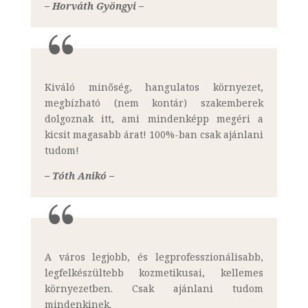
– Horváth Gyöngyi –
Kiváló minőség, hangulatos környezet,
megbízható (nem kontár) szakemberek
dolgoznak itt, ami mindenképp megéri a
kicsit magasabb árat! 100%-ban csak ajánlani
tudom!
– Tóth Anikó –
A város legjobb, és legprofesszionálisabb,
legfelkészültebb kozmetikusai, kellemes
környezetben. Csak ajánlani tudom
mindenkinek.