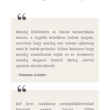
Mindig feltoltodes az Emzse kozmetikaba
menni, a legjobb kezekben tudom magam,
szeretem hogy mindig van valami ujdonsag
amit ki tudok probalni. Kulon koszonet hogy
mindig szamithatok rajuk es az eredmeny
mindig magaert beszel! Meleg szivvel
ajanlom mindenkinek!
– Vanessa Axente –
Két hete csodálatos szemöldöktetoválást
készített nekem Zsuzsa. Előtte