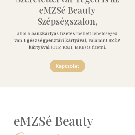
eMZSé Beauty
Szépségszalon,
ahol a
bankkártyás fizetés
mellett lehetőséged
van
Egészségpénztári kártyával
, valamint
SZÉP
kártyával
(OTP, K&H, MKB) is fizetni.
Kapcsolat
eMZSé Beauty 