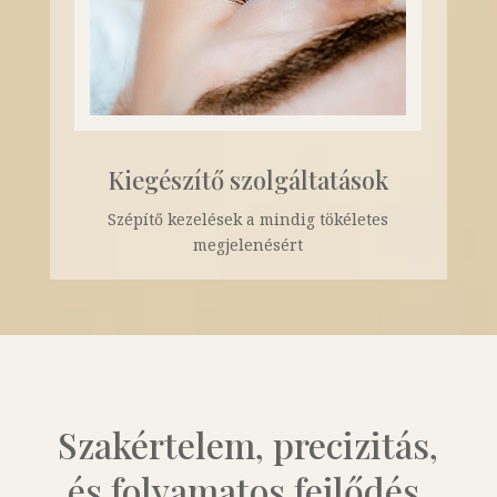
Kiegészítő szolgáltatások
Szépítő kezelések a mindig tökéletes
megjelenésért
Szakértelem, precizitás,
és folyamatos fejlődés.