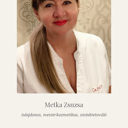
Metka Zsuzsa
tulajdonos, mesterkozmetikus, sminktetováló