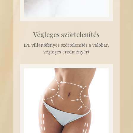
Végleges szőrtelenítés
IPL villanófényes szőrtelenítés a valóban
végleges eredményért