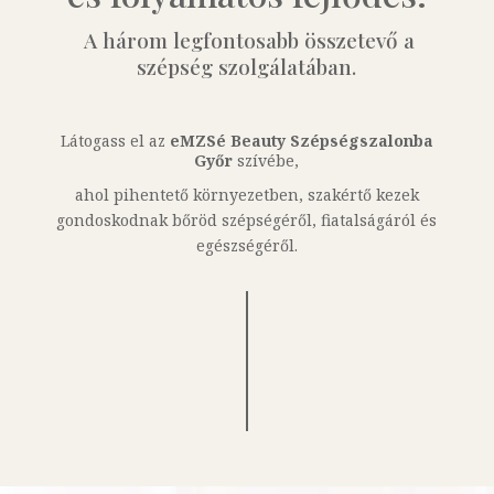
A három legfontosabb összetevő a
szépség szolgálatában.
Látogass el az
eMZSé Beauty Szépségszalonba
Győr
szívébe,
ahol pihentető környezetben, szakértő kezek
gondoskodnak bőröd szépségéről, fiatalságáról és
egészségéről.