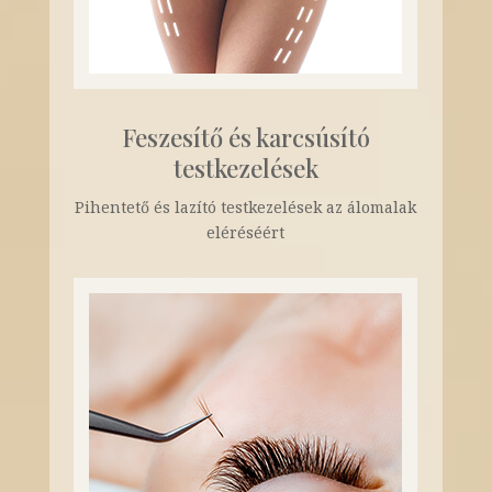
Feszesítő és karcsúsító
testkezelések
Pihentető és lazító testkezelések az álomalak
eléréséért