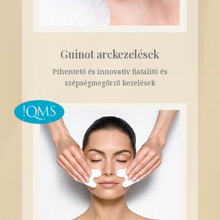
Guinot arckezelések
Pihentető és innovatív fiatalító és
szépségmegőrző kezelések