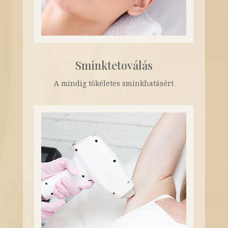
Sminktetoválás
A mindig tökéletes sminkhatásért