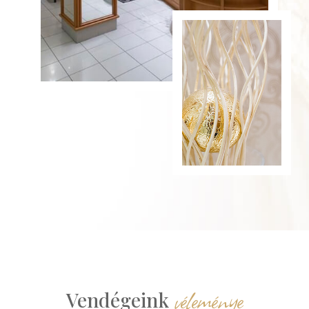
véleménye
Vendégeink 