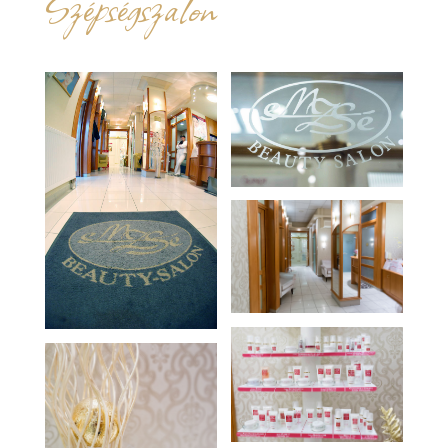
Szépségszalon