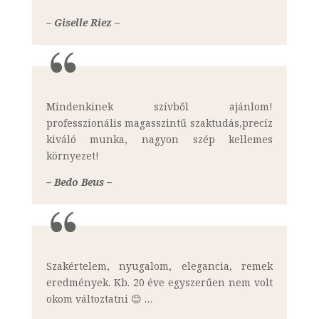
– Giselle Riez –
Mindenkinek szívből ajánlom!
professzionális magasszintű szaktudás,precíz
kiváló munka, nagyon szép kellemes
környezet!
– Bedo Beus –
Szakértelem, nyugalom, elegancia, remek
eredmények. Kb. 20 éve egyszerűen nem volt
okom változtatni 😊 …