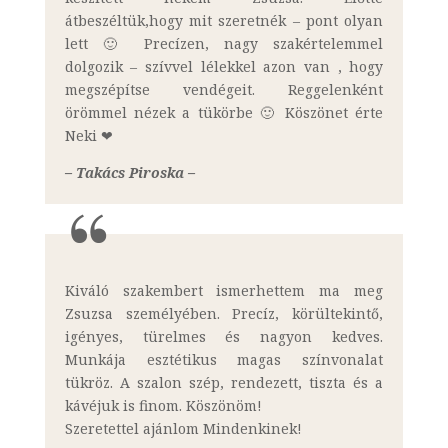
átbeszéltük,hogy mit szeretnék – pont olyan
lett 🙂 Precízen, nagy szakértelemmel
dolgozik – szívvel lélekkel azon van , hogy
megszépítse vendégeit. Reggelenként
örömmel nézek a tükörbe 🙂 Köszönet érte
Neki ❤
– Takács Piroska –
Kiváló szakembert ismerhettem ma meg
Zsuzsa személyében. Precíz, körültekintő,
igényes, türelmes és nagyon kedves.
Munkája esztétikus magas színvonalat
tükröz. A szalon szép, rendezett, tiszta és a
kávéjuk is finom. Köszönöm!
Szeretettel ajánlom Mindenkinek!